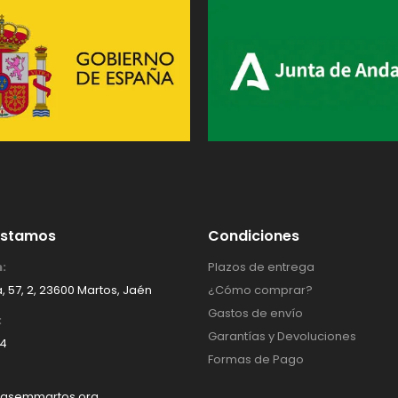
Estamos
Condiciones
:
Plazos de entrega
, 57, 2, 23600 Martos, Jaén
¿Cómo comprar?
Gastos de envío
:
Garantías y Devoluciones
14
Formas de Pago
asemmartos.org