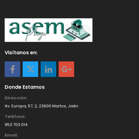
Visítanos en:
Donde Estamos
Dirección:
Av. Europa, 57, 2, 23600 Martos, Jaén
Teléfono:
953 703 014
Email: