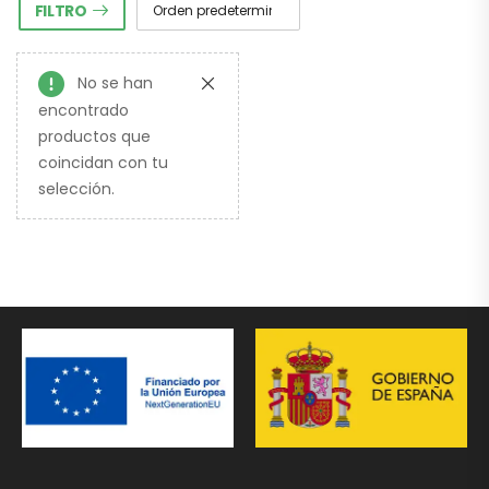
FILTRO
No se han
encontrado
productos que
coincidan con tu
selección.