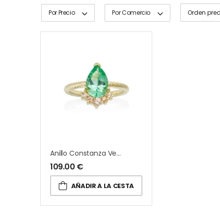
Por Precio
Por Comercio
Anillo Constanza Verde Plata
109.00
€
AÑADIR A LA CESTA