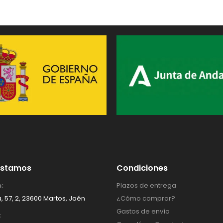
Estamos
Condiciones
:
Plazos de entrega
, 57, 2, 23600 Martos, Jaén
¿Cómo comprar?
Gastos de envío
: