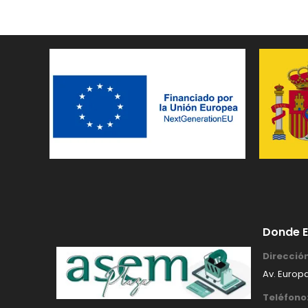
Donde 
Dirección
Av. Europa
Teléfono