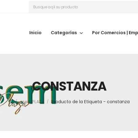
Inicio
Categorías
Por Comercios | Em
CONSTANZA
asemPLAZA
Producto de la Etiqueta - constanza
/
/