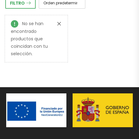
FILTRO
No se han
encontrado
productos que
coincidan con tu
selección.