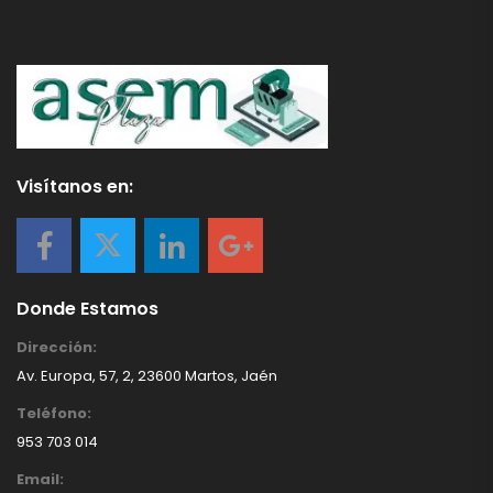
Visítanos en:
Donde Estamos
Dirección:
Av. Europa, 57, 2, 23600 Martos, Jaén
Teléfono:
953 703 014
Email: