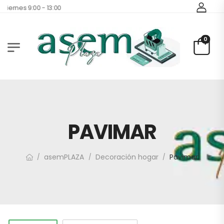
Viernes 9:00 - 13:00
0
PAVIMAR
asemPLAZA
Decoración hogar
Pavimar
/
/
/