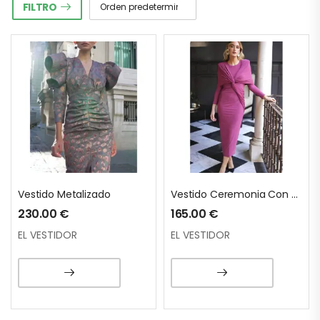
FILTRO
Vestido Metalizado
Vestido Ceremonia Con Echarpe Cruzado
230.00
€
165.00
€
EL VESTIDOR
EL VESTIDOR
1