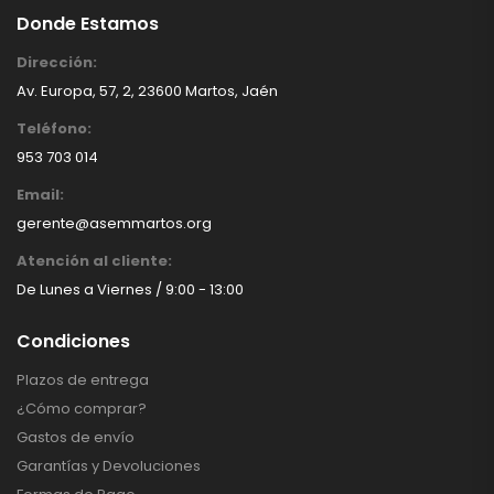
Donde Estamos
Dirección:
Av. Europa, 57, 2, 23600 Martos, Jaén
Teléfono:
1
953 703 014
Email:
gerente@asemmartos.org
Atención al cliente:
De Lunes a Viernes / 9:00 - 13:00
Condiciones
Plazos de entrega
¿Cómo comprar?
Gastos de envío
Garantías y Devoluciones
1