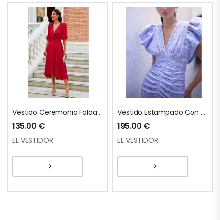
Vestido Ceremonia Falda Evasé
Vestido Estampado Con Volantes En Mangas
1
135.00
€
195.00
€
EL VESTIDOR
EL VESTIDOR