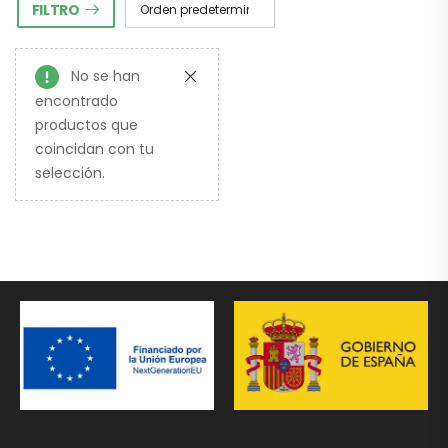
FILTRO
No se han
encontrado
productos que
coincidan con tu
selección.