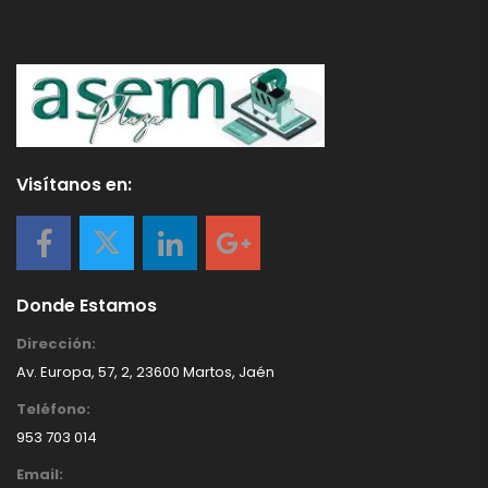
Visítanos en:
Donde Estamos
Dirección:
Av. Europa, 57, 2, 23600 Martos, Jaén
Teléfono:
953 703 014
Email: