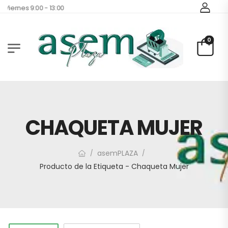
 Viernes 9:00 - 13:00
0
CHAQUETA MUJER
asemPLAZA
/
/
Producto de la Etiqueta - Chaqueta Mujer