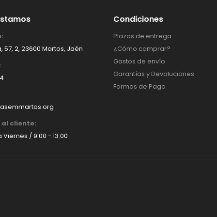
Estamos
Condiciones
:
Plazos de entrega
, 57, 2, 23600 Martos, Jaén
¿Cómo comprar?
Gastos de envío
:
Garantías y Devoluciones
14
Formas de Pago
asemmartos.org
al cliente:
 Viernes / 9:00 - 13:00