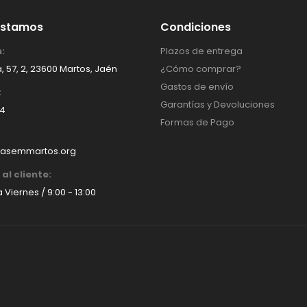
Estamos
Condiciones
:
Plazos de entrega
, 57, 2, 23600 Martos, Jaén
¿Cómo comprar?
Gastos de envío
:
Garantías y Devoluciones
14
Formas de Pago
asemmartos.org
al cliente:
 Viernes / 9:00 - 13:00