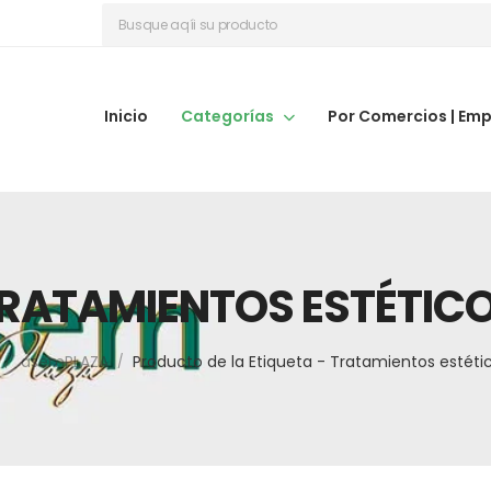
Inicio
Categorías
Por Comercios | Em
RATAMIENTOS ESTÉTIC
asemPLAZA
Producto de la Etiqueta - Tratamientos estéti
/
/