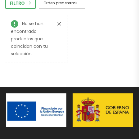
FILTRO
No se han
encontrado
productos que
coincidan con tu
selección.