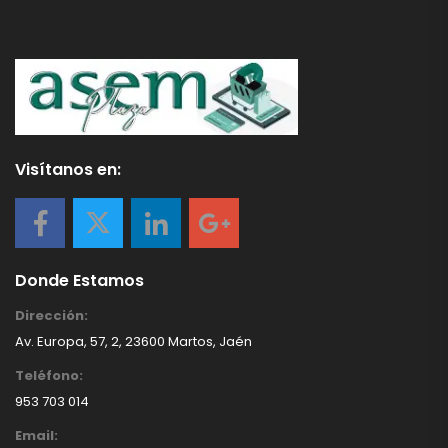
Visítanos en:
Donde Estamos
Dirección:
Av. Europa, 57, 2, 23600 Martos, Jaén
Teléfono:
953 703 014
Email: