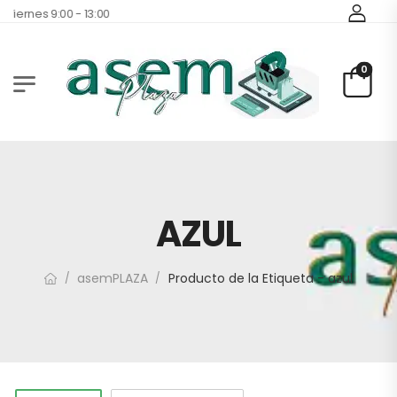
Viernes 9:00 - 13:00
0
AZUL
asemPLAZA
Producto de la Etiqueta - azul
/
/
1