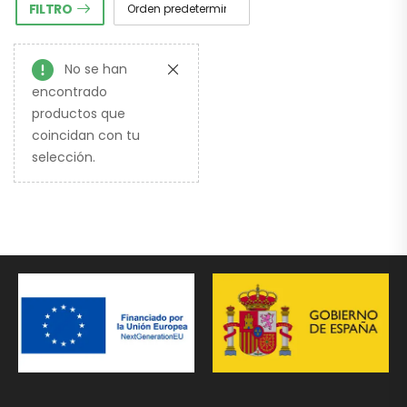
FILTRO
No se han
encontrado
productos que
coincidan con tu
selección.