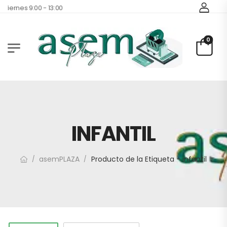
 Viernes 9:00 - 13:00
0
INFANTIL
asemPLAZA
Producto de la Etiqueta - infantil
/
/