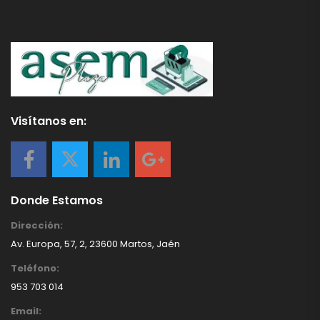
Visítanos en:
Donde Estamos
Dirección:
Av. Europa, 57, 2, 23600 Martos, Jaén
Teléfono:
953 703 014
Email: