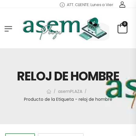
ATT. CLIENTE: Lunes a Viernes 9:00 - 13:
0
RELOJ DE HOMBRE
asemPLAZA
/
/
Producto de la Etiqueta - reloj de hombre
1