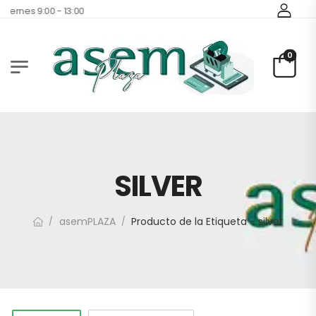
Viernes 9:00 - 13:00
0
SILVER
asemPLAZA
Producto de la Etiqueta - silver
/
/
1