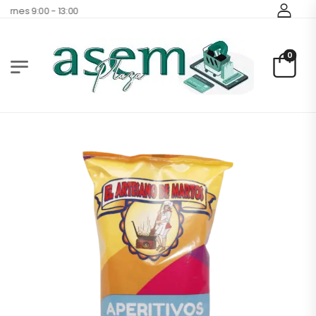
rnes 9:00 - 13:00
0