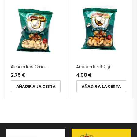
Almendras Crudas 190gr
Anacardos 190gr
2.75
€
4.00
€
AÑADIR A LA CESTA
AÑADIR A LA CESTA