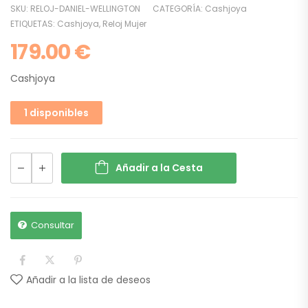
SKU:
RELOJ-DANIEL-WELLINGTON
CATEGORÍA:
Cashjoya
ETIQUETAS:
Cashjoya
,
Reloj Mujer
179.00
€
Cashjoya
1 disponibles
Añadir a la Cesta
Consultar
Añadir a la lista de deseos