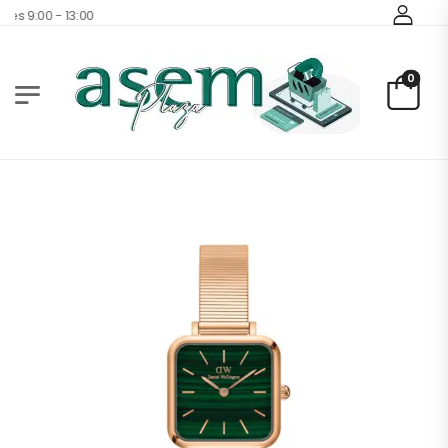
:00 - 13:00
0