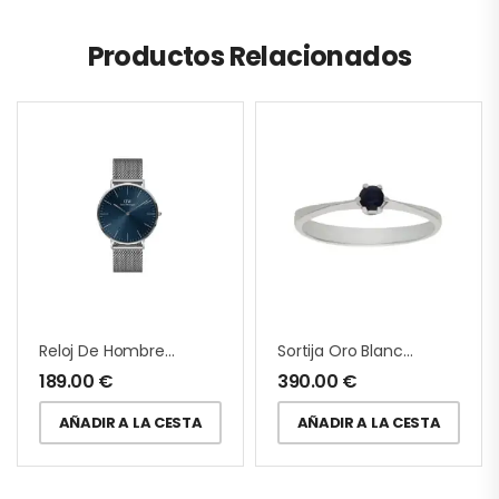
Productos Relacionados
Reloj De Hombre Daniel Wellington
Sortija Oro Blanco Con Zafiro
189.00
€
390.00
€
AÑADIR A LA CESTA
AÑADIR A LA CESTA