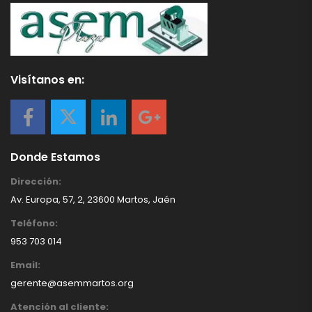
Visítanos en:
Donde Estamos
Dirección:
Av. Europa, 57, 2, 23600 Martos, Jaén
Teléfono:
953 703 014
Email:
gerente@asemmartos.org
Atención al cliente: